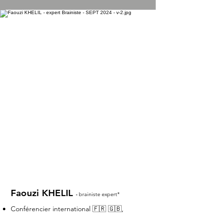
Faouzi KHELIL
brainiste expert*
-
Conférencier international 🇫🇷 🇬🇧,